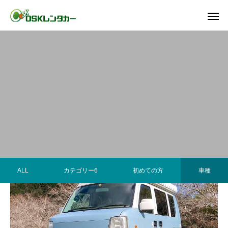
ALL
カテゴリー6
初めての方
車種